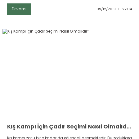
Devamı
09/12/2019
22:04
Kış Kampı İçin Çadır Seçimi Nasıl Olmalıdır?
Kış kampı zorlu bir o kadar da eğlenceli geçmektedir. Bu zorluklara