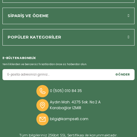
SİPARİŞ VE ÖDEME
POPÜLER KATEGORİLER
E-BÜLTEN ABONELİK
Yeniliklerden ve benzersiz fırsatlardan önce siz haberdar olun.
GÖNDER
0 (505) 010 84 35
Aydın Mah. 4275 Sok. No:2 A
Karabağlar İZMİR
bilgi@kampseti.com
Tüm bilgileriniz 256bit SSL Sertifikası ile korunmaktadır.