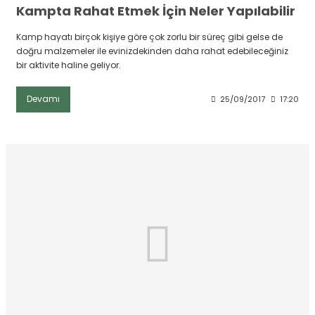
Kampta Rahat Etmek İçin Neler Yapılabilir
Kamp hayatı birçok kişiye göre çok zorlu bir süreç gibi gelse de
doğru malzemeler ile evinizdekinden daha rahat edebileceğiniz
bir aktivite haline geliyor.
Devamı
25/09/2017
17:20