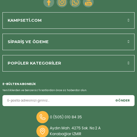
KAMPSETİ.COM
SİPARİŞ VE ÖDEME
POPÜLER KATEGORİLER
E-BÜLTEN ABONELİK
Yeniliklerden ve benzersiz fırsatlardan önce siz haberdar olun.
GÖNDER
0 (505) 010 84 35
Aydın Mah. 4275 Sok. No:2 A
Karabağlar İZMİR