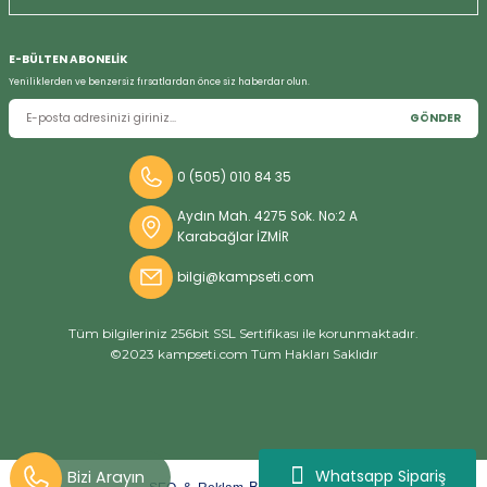
E-BÜLTEN ABONELİK
Yeniliklerden ve benzersiz fırsatlardan önce siz haberdar olun.
GÖNDER
0 (505) 010 84 35
Aydın Mah. 4275 Sok. No:2 A
Karabağlar İZMİR
bilgi@kampseti.com
Tüm bilgileriniz 256bit SSL Sertifikası ile korunmaktadır.
©2023 kampseti.com Tüm Hakları Saklıdır
Whatsapp Sipariş