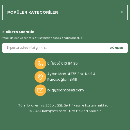
Bizi Arayın
POPÜLER KATEGORİLER
E-BÜLTEN ABONELİK
Yeniliklerden ve benzersiz fırsatlardan önce siz haberdar olun.
GÖNDER
0 (505) 010 84 35
Aydın Mah. 4275 Sok. No:2 A
Karabağlar İZMİR
bilgi@kampseti.com
Tüm bilgileriniz 256bit SSL Sertifikası ile korunmaktadır.
©2023 kampseti.com Tüm Hakları Saklıdır