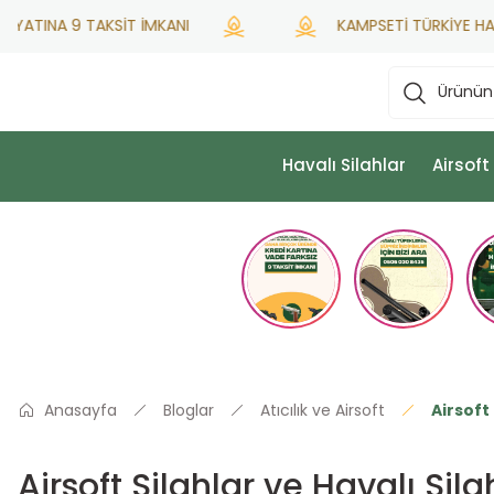
TINA 9 TAKSİT İMKANI
KAMPSETİ TÜRKİYE HATSAN Y
Havalı Silahlar
Airsoft
Anasayfa
Bloglar
Atıcılık ve Airsoft
Airsoft
Airsoft Silahlar ve Havalı Sil