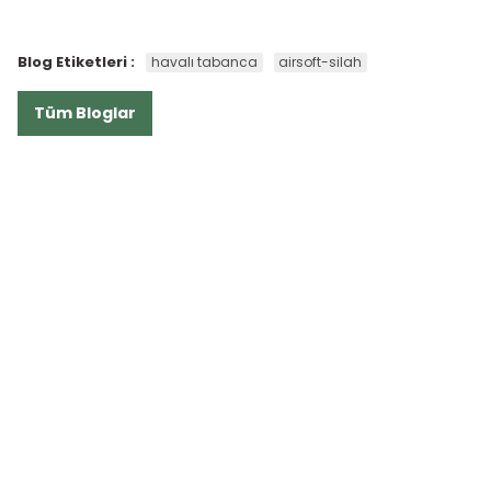
Blog Etiketleri :
havalı tabanca
airsoft-silah
Tüm Bloglar