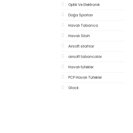
Optik Ve Elektronik
Doğa Sporları
Havalı Tabanca
Havalı Silah
Airsoft silahlar
airsoft tabancalar
Havalı tüfekler
PCP Havalı Tüfekler
Glock