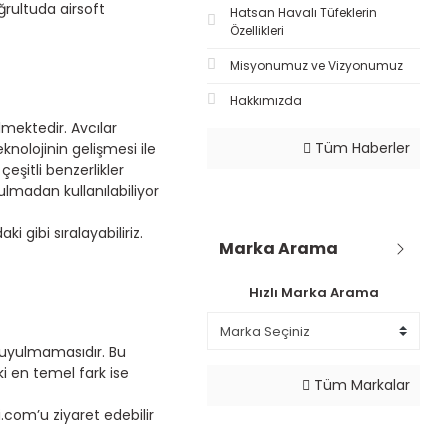
rultuda airsoft
Hatsan Havalı Tüfeklerin
Özellikleri
Misyonumuz ve Vizyonumuz
Hakkımızda
elmektedir. Avcılar
Tüm Haberler
knolojinin gelişmesi ile
çeşitli benzerlikler
ulmadan kullanılabiliyor
ki gibi sıralayabiliriz.
Marka Arama
Hızlı Marka Arama
 duyulmamasıdır. Bu
i en temel fark ise
Tüm Markalar
com’u ziyaret edebilir