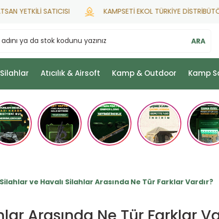
ETKİLİ SATICISI
KAMPSETİ EKOL TÜRKİYE DİSTRİBÜTÖRÜ
ARA
 Silahlar
Atıcılık & Airsoft
Kamp & Outdoor
Kamp S
 Silahlar ve Havalı Silahlar Arasında Ne Tür Farklar Vardır?
ahlar Arasında Ne Tür Farklar Va