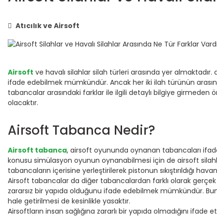
Atıcılık ve Airsoft
Airsoft
ve havalı silahlar silah türleri arasında yer almaktadır. a
ifade edebilmek mümkündür. Ancak her iki ilah türünün arasında
tabancalar arasındaki farklar ile ilgili detaylı bilgiye girmed
olacaktır.
Airsoft Tabanca Nedir?
Airsoft tabanca
, airsoft oyununda oynanan tabancaları ifade 
konusu simülasyon oyunun oynanabilmesi için de airsoft silahla
tabancaların içerisine yerleştirilerek pistonun sıkıştırıldığı h
Airsoft tabancalar da diğer tabancalardan farklı olarak gerç
zararsız bir yapıda olduğunu ifade edebilmek mümkündür. Bunu
hale getirilmesi de kesinlikle yasaktır.
Airsoftların insan sağlığına zararlı bir yapıda olmadığını ifad