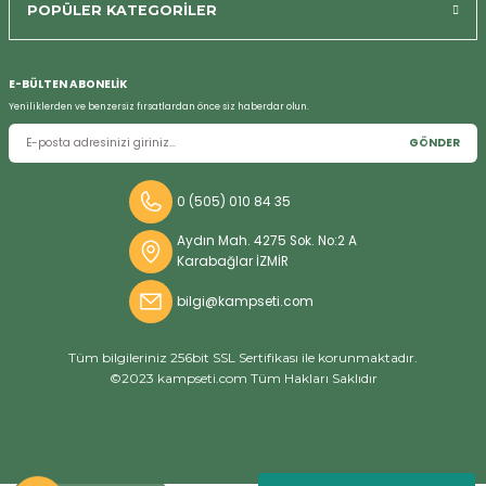
POPÜLER KATEGORİLER
Bizi Arayın
E-BÜLTEN ABONELİK
Yeniliklerden ve benzersiz fırsatlardan önce siz haberdar olun.
GÖNDER
0 (505) 010 84 35
Aydın Mah. 4275 Sok. No:2 A
Karabağlar İZMİR
bilgi@kampseti.com
Tüm bilgileriniz 256bit SSL Sertifikası ile korunmaktadır.
©2023 kampseti.com Tüm Hakları Saklıdır