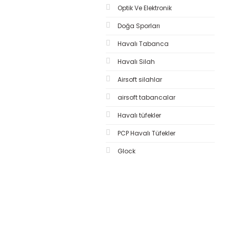
Optik Ve Elektronik
Doğa Sporları
Havalı Tabanca
Havalı Silah
Airsoft silahlar
airsoft tabancalar
Havalı tüfekler
PCP Havalı Tüfekler
Glock