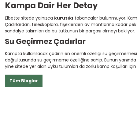
Kampa Dair Her Detay
Elbette sitede yalnızca
kurusıkı
tabancalar bulunmuyor. Kamp d
Çadırlardan, teleskoplara, fişeklerden av montlarına kadar pek
sandalye takımları da bu tutkunun bir parçası olmayı bekliyor.
Su Geçirmez Çadırlar
Kampta kullanılacak çadırın en önemli özelliği su geçirmemesi olm
doğrultusunda su geçirmeme özelliğine sahip. Bunun yanında gü
yine sitede yer alan uyku tulumları da zorlu kamp koşulları için ul
Tüm Bloglar