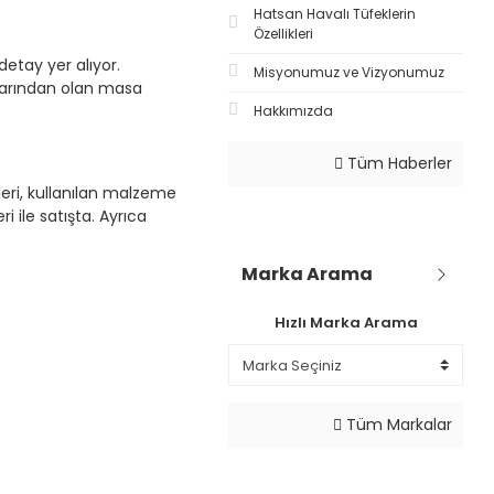
Hatsan Havalı Tüfeklerin
Özellikleri
etay yer alıyor.
Misyonumuz ve Vizyonumuz
zlarından olan masa
Hakkımızda
Tüm Haberler
kleri, kullanılan malzeme
 ile satışta. Ayrıca
Marka Arama
Hızlı Marka Arama
Tüm Markalar