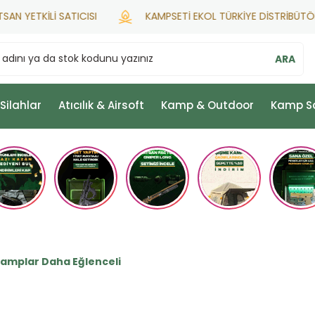
ETKİLİ SATICISI
KAMPSETİ EKOL TÜRKİYE DİSTRİBÜTÖRÜ
ARA
 Silahlar
Atıcılık & Airsoft
Kamp & Outdoor
Kamp S
Kamplar Daha Eğlenceli
i