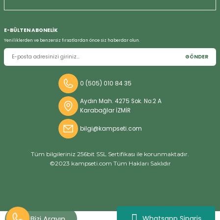
E-BÜLTEN ABONELİK
Yeniliklerden ve benzersiz fırsatlardan önce siz haberdar olun.
GÖNDER
0 (505) 010 84 35
Aydın Mah. 4275 Sok. No:2 A
Karabağlar İZMİR
bilgi@kampseti.com
Tüm bilgileriniz 256bit SSL Sertifikası ile korunmaktadır.
©2023 kampseti.com Tüm Hakları Saklıdır
Whatsapp Sipariş