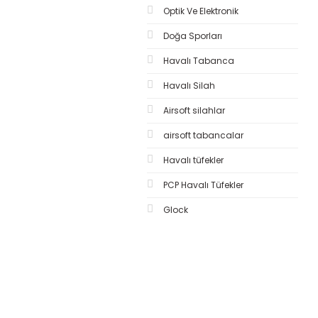
Optik Ve Elektronik
Doğa Sporları
Havalı Tabanca
Havalı Silah
Airsoft silahlar
airsoft tabancalar
Havalı tüfekler
PCP Havalı Tüfekler
Glock