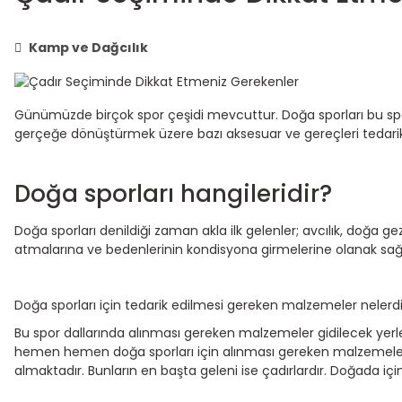
Kamp ve Dağcılık
Günümüzde birçok spor çeşidi mevcuttur. Doğa sporları bu sporl
gerçeğe dönüştürmek üzere bazı aksesuar ve gereçleri tedarik e
Doğa sporları hangileridir?
Doğa sporları denildiği zaman akla ilk gelenler; avcılık, doğa ge
atmalarına ve bedenlerinin kondisyona girmelerine olanak sağl
Doğa sporları için tedarik edilmesi gereken malzemeler nelerd
Bu spor dallarında alınması gereken malzemeler gidilecek yerle
hemen hemen doğa sporları için alınması gereken malzemeler a
almaktadır. Bunların en başta geleni ise çadırlardır. Doğada iç