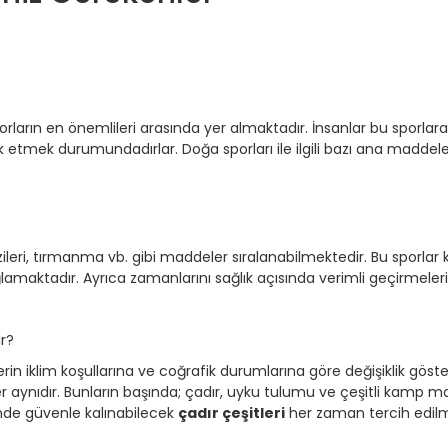
arın en önemlileri arasında yer almaktadır. İnsanlar bu sporlara 
tmek durumundadırlar. Doğa sporları ile ilgili bazı ana maddeler
zileri, tırmanma vb. gibi maddeler sıralanabilmektedir. Bu sporlar ki
amaktadır. Ayrıca zamanlarını sağlık açısında verimli geçirmeler
ir?
rin iklim koşullarına ve coğrafik durumlarına göre değişiklik gös
ynıdır. Bunların başında; çadır, uyku tulumu ve çeşitli kamp ma
inde güvenle kalınabilecek
çadır çeşitleri
her zaman tercih edilmi