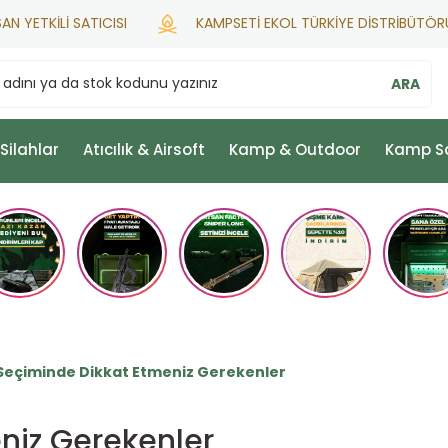
KİLİ SATICISI
KAMPSETİ EKOL TÜRKİYE DİSTRİBÜTÖRÜ
ARA
 Silahlar
Atıcılık & Airsoft
Kamp & Outdoor
Kamp S
Seçiminde Dikkat Etmeniz Gerekenler
niz Gerekenler