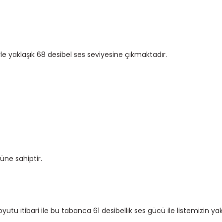
e yaklaşık 68 desibel ses seviyesine çıkmaktadır.
üne sahiptir.
yutu itibari ile bu tabanca 61 desibellik ses gücü ile listemizin yak