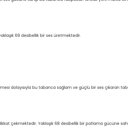
yaklaşık 69 desibellik bir ses üretmektedir.
zemesi dolayısıyla bu tabanca sağlam ve güçlü bir ses çıkaran tab
e dikkat çekmektedir. Yaklaşık 68 desibellik bir patlama gücüne sah