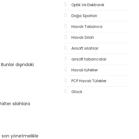
Optik Ve Elektronik
Doğa Sporları
Havalı Tabanca
Havalı Silah
Airsoft silahlar
airsoft tabancalar
Bunlar dışındaki
Havalı tüfekler
PCP Havalı Tüfekler
Glock
lter silahlara
n son yönetmelikle