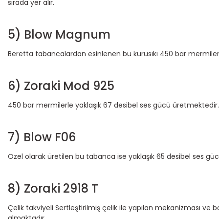
sırada yer alır.
5) Blow Magnum
Beretta tabancalardan esinlenen bu kurusıkı 450 bar mermilerl
6) Zoraki Mod 925
450 bar mermilerle yaklaşık 67 desibel ses gücü üretmektedir.
7) Blow F06
Özel olarak üretilen bu tabanca ise yaklaşık 65 desibel ses güc
8) Zoraki 2918 T
Çelik takviyeli Sertleştirilmiş çelik ile yapılan mekanizması ve bo
almaktadır.