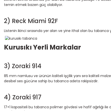
temin etmek bazen güç olabiliyor.
2) Reck Miami 92F
Listenin ikinci sırasında yer alan ve yine ithal olan bu tabanca 
Kurusıkı Yerli Markalar
3) Zoraki 914
85 mm namlusu ve ürünün kaliteli işçilik yanı sıra kaliteli mal
desibel ses gücüne sahip bu tabanca adeta rakipsizdir.
4) Zoraki 917
17+1 kapasiteli bu tabanca polimer gövdesi ve hafif ağırlığı il