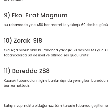
9) Ekol Fırat Magnum
Bu tabancada yine 450 bar mermi ile yaklaşık 60 desibel gücün
10) Zoraki 918
Oldukça büyük olan bu tabanca yaklaşık 60 desibel ses gücü ile
tabancalarda 60 desibel ve altında ses gücü üretir.
11) Baredda Z88
Kuursıkı tabancaların içine bunlar dışında yenıi çıkan baredd
benzemektedir.
Satışını yapmakta olduğumuz tüm kurusıkı tabanca çeşitleri sa