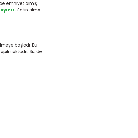
n de emniyet almış
layınız.
Satın alma
elmeye başladı. Bu
yapılmaktadır. Siz de