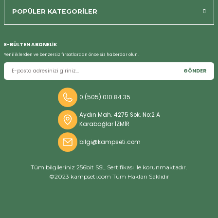
Bizi Arayın
POPÜLER KATEGORİLER
E-BÜLTEN ABONELİK
Yeniliklerden ve benzersiz fırsatlardan önce siz haberdar olun.
GÖNDER
0 (505) 010 84 35
Aydın Mah. 4275 Sok. No:2 A
Karabağlar İZMİR
bilgi@kampseti.com
Tüm bilgileriniz 256bit SSL Sertifikası ile korunmaktadır.
©2023 kampseti.com Tüm Hakları Saklıdır