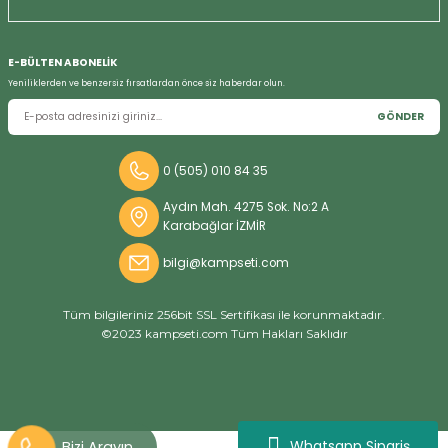
E-BÜLTEN ABONELİK
Yeniliklerden ve benzersiz fırsatlardan önce siz haberdar olun.
GÖNDER
0 (505) 010 84 35
Aydın Mah. 4275 Sok. No:2 A
Karabağlar İZMİR
bilgi@kampseti.com
Tüm bilgileriniz 256bit SSL Sertifikası ile korunmaktadır.
©2023 kampseti.com Tüm Hakları Saklıdır
Whatsapp Sipariş