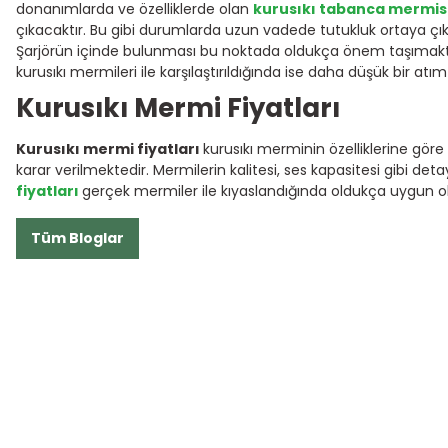
donanımlarda ve özelliklerde olan
kurusıkı tabanca mermis
çıkacaktır. Bu gibi durumlarda uzun vadede tutukluk ortaya çıka
Şarjörün içinde bulunması bu noktada oldukça önem taşımakt
kurusıkı mermileri ile karşılaştırıldığında ise daha düşük bir atım
Kurusıkı Mermi Fiyatları
Kurusıkı mermi fiyatları
kurusıkı merminin özelliklerine göre
karar verilmektedir. Mermilerin kalitesi, ses kapasitesi gibi detayl
fiyatları
gerçek mermiler ile kıyaslandığında oldukça uygun o
Tüm Bloglar