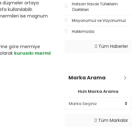
da düşmeler ortaya
Hatsan Havalı Tüfeklerin
 kullanılabilir.
Özellikleri
 mermileri ise magnum
Misyonumuz ve Vizyonumuz
Hakkımızda
Tüm Haberler
klerine göre mermiye
l olarak
kurusıkı mermi
Marka Arama
Hızlı Marka Arama
Tüm Markalar