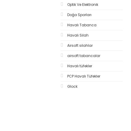
Optik Ve Elektronik
Doğa Sporları
Havalı Tabanca
Havalı Silah
Airsoft silahlar
airsoft tabancalar
Havalı tüfekler
PCP Havalı Tüfekler
Glock