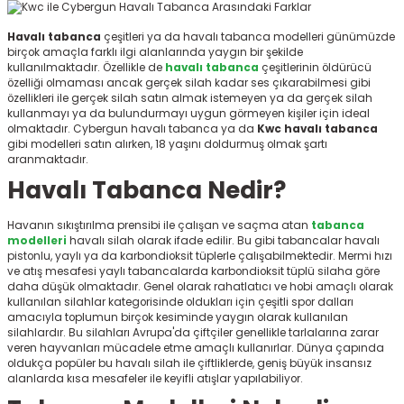
ksesuarları
e, Tabure
Havalı tabanca
çeşitleri ya da havalı
tabanca modelleri
günümüzde
birçok amaçla farklı ilgi alanlarında yaygın bir şekilde
a Mermisi
kullanılmaktadır. Özellikle de
havalı tabanca
çeşitlerinin öldürücü
özelliği olmaması ancak gerçek silah kadar ses çıkarabilmesi gibi
özellikleri ile gerçek silah satın almak istemeyen ya da gerçek silah
ermisi
rları
kullanmayı ya da bulundurmayı uygun görmeyen kişiler için ideal
olmaktadır. Cybergun havalı tabanca
ya da
Kwc havalı tabanca
gibi modelleri satın alırken, 18 yaşını doldurmuş olmak şartı
uk
aranmaktadır.
Havalı Tabanca Nedir?
Havanın sıkıştırılma prensibi ile çalışan ve saçma atan
tabanca
modelleri
havalı silah olarak ifade edilir. Bu gibi tabancalar havalı
pistonlu, yaylı ya da karbondioksit tüplerle çalışabilmektedir. Mermi hızı
ve atış mesafesi yaylı tabancalarda karbondioksit tüplü silaha göre
a
uk
daha düşük olmaktadır. Genel olarak rahatlatıcı ve hobi amaçlı olarak
kullanılan silahlar kategorisinde oldukları için çeşitli spor dalları
amacıyla toplumun birçok kesiminde yaygın olarak kullanılan
calar
silahlardır. Bu silahları Avrupa'da çiftçiler genellikle tarlalarına zarar
veren hayvanları mücadele etme amaçlı kullanırlar. Dünya çapında
oldukça popüler bu havalı silah ile çiftliklerde, geniş büyük insansız
alanlarda kısa mesafeler ile keyifli atışlar yapılabiliyor.