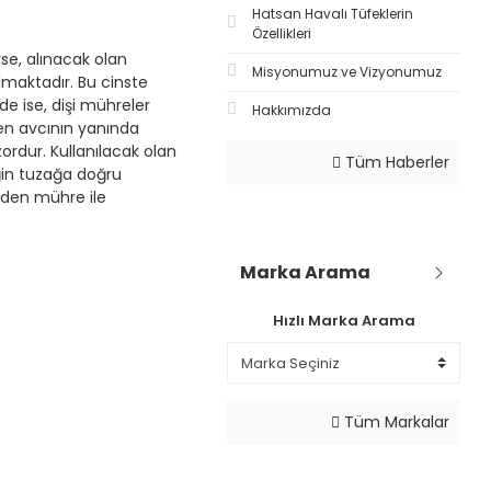
Hatsan Havalı Tüfeklerin
Özellikleri
yse, alınacak olan
Misyonumuz ve Vizyonumuz
lmaktadır. Bu cinste
e ise, dişi mühreler
Hakkımızda
ken avcının yanında
ordur. Kullanılacak olan
Tüm Haberler
ğin tuzağa doğru
üzden mühre ile
Marka Arama
Hızlı Marka Arama
Tüm Markalar