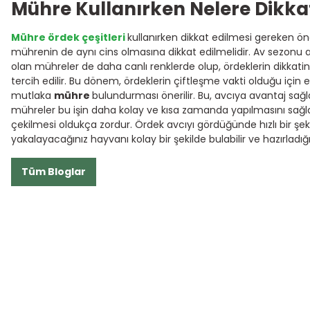
Mühre Kullanırken Nelere Dikkat
Mühre ördek çeşitleri
kullanırken dikkat edilmesi gereken ön
mührenin de aynı cins olmasına dikkat edilmelidir. Av sezonu a
olan mühreler de daha canlı renklerde olup, ördeklerin dikka
tercih edilir. Bu dönem, ördeklerin çiftleşme vakti olduğu için
mutlaka
mühre
bulundurması önerilir. Bu, avcıya avantaj sağl
mühreler bu işin daha kolay ve kısa zamanda yapılmasını sağla
çekilmesi oldukça zordur. Ördek avcıyı gördüğünde hızlı bir şe
yakalayacağınız hayvanı kolay bir şekilde bulabilir ve hazırl
Tüm Bloglar