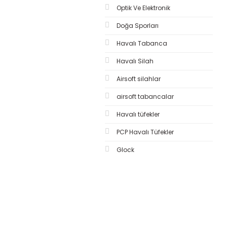
Optik Ve Elektronik
Doğa Sporları
Havalı Tabanca
Havalı Silah
Airsoft silahlar
airsoft tabancalar
Havalı tüfekler
PCP Havalı Tüfekler
Glock