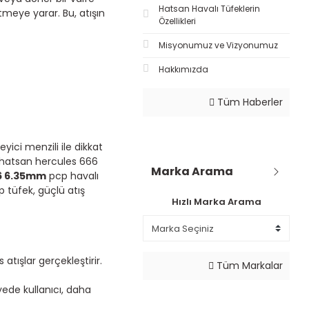
Hatsan Havalı Tüfeklerin
tmeye yarar. Bu, atışın
Özellikleri
Misyonumuz ve Vizyonumuz
Hakkımızda
Tüm Haberler
eyici menzili ile dikkat
 hatsan hercules 666
Marka Arama
6 6.35mm
pcp havalı
 tüfek, güçlü atış
Hızlı Marka Arama
tışlar gerçekleştirir.
Tüm Markalar
ede kullanıcı, daha