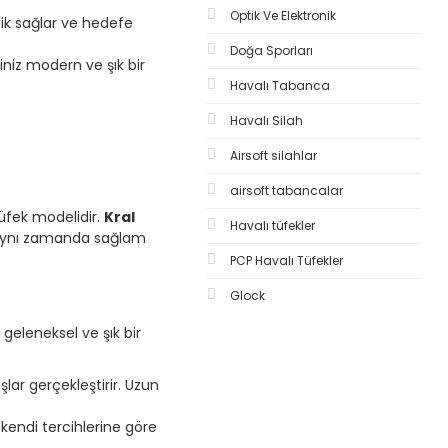
Optik Ve Elektronik
lik sağlar ve hedefe
Doğa Sporları
ğiniz modern ve şık bir
Havalı Tabanca
Havalı Silah
Airsoft silahlar
airsoft tabancalar
tüfek modelidir.
Kral
Havalı tüfekler
ynı zamanda sağlam
PCP Havalı Tüfekler
Glock
geleneksel ve şık bir
şlar gerçekleştirir. Uzun
 kendi tercihlerine göre