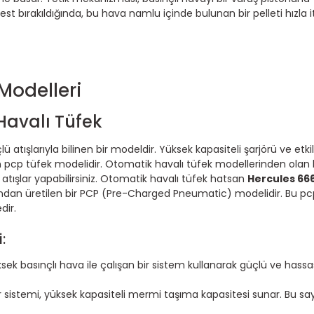
est bırakıldığında, bu hava namlu içinde bulunan bir pelleti hızla i
Modelleri
Havalı Tüfek
çlü atışlarıyla bilinen bir modeldir. Yüksek kapasiteli şarjörü ve etkil
en pcp tüfek modelidir. Otomatik havalı tüfek modellerinden olan
atışlar yapabilirsiniz. Otomatik havalı tüfek hatsan
Hercules 66
ından üretilen bir PCP (Pre-Charged Pneumatic) modelidir. Bu pcp
dir.
:
k basınçlı hava ile çalışan bir sistem kullanarak güçlü ve hassas a
 sistemi, yüksek kapasiteli mermi taşıma kapasitesi sunar. Bu say