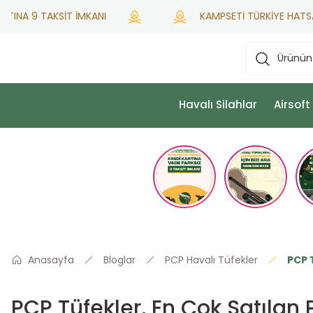
 9 TAKSİT İMKANI
KAMPSETİ TÜRKİYE HATSAN YETKİ
Havalı Silahlar
Airsoft
Anasayfa
Bloglar
PCP Havalı Tüfekler
PCP 
PCP Tüfekler, En Çok Satılan 