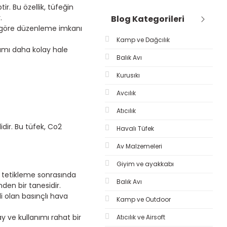
. Bu özellik, tüfeğin
.
Blog Kategorileri
ine göre düzenleme imkanı
Kamp ve Dağcılık
nımı daha kolay hale
Balık Avı
Kurusıkı
Avcılık
Atıcılık
idir. Bu tüfek, Co2
Havalı Tüfek
Av Malzemeleri
Giyim ve ayakkabı
r tetikleme sonrasında
Balık Avı
den bir tanesidir.
li olan basınçlı hava
Kamp ve Outdoor
ay ve kullanımı rahat bir
Atıcılık ve Airsoft