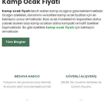
Kamp Ocak Fiyatı
Kamp ocak fiyatı
tercih edilen kamp ocağına göre belirlenmektedir.
Ocağın özellikleri, donanımı ve kalitesi kamp ocak fiyatları için en
belirleyici unsur olmaktadır. Bazı ocak modellerinin kapasitesi daha
yüksek olurken bazı kamp ocakları daha kompakt ve hafif özellikler
taşımaktadır. Bu gibi özellikler
kamp ocak fiyatı
için belirleyici
olmaktadır.
Tüm Bloglar
BEDAVA KARGO
GÜVENLİ ALIŞVERİŞ
Türkiye’nin her yerine sorunsuz teslimat
256 Bit SSL Güvenlik Sertifikası İle
ile alışveriş keyfi www.kampseti.com’da
Güvenli Alışveriş