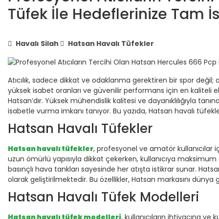
Tüfek İle Hedeflerinize Tam İ
Havalı Silah
Hatsan Havalı Tüfekler
Atıcılık, sadece dikkat ve odaklanma gerektiren bir spor değil
yüksek isabet oranları ve güvenilir performans için en kaliteli
Hatsan’dır. Yüksek mühendislik kalitesi ve dayanıklılığıyla tanı
isabetle vurma imkanı tanıyor. Bu yazıda, Hatsan havalı tüfekle
Hatsan Havalı Tüfekler
Hatsan havalı tüfekler
, profesyonel ve amatör kullanıcılar 
uzun ömürlü yapısıyla dikkat çekerken, kullanıcıya maksimum gü
basınçlı hava tankları sayesinde her atışta istikrar sunar. Hats
olarak geliştirilmektedir. Bu özellikler, Hatsan markasını düny
Hatsan Havalı Tüfek Modelleri
Hatsan havalı tüfek modelleri
, kullanıcıların ihtiyacına ve