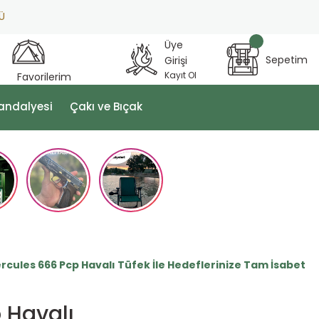
Üye
Sepetim
Girişi
Kayıt Ol
Favorilerim
andalyesi
Çakı ve Bıçak
ercules 666 Pcp Havalı Tüfek İle Hedeflerinize Tam İsabet
 Havalı