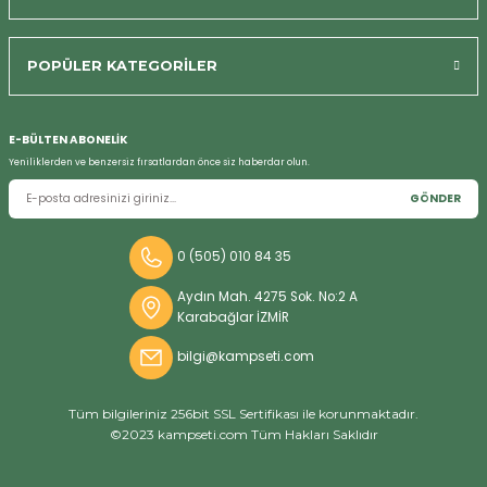
Bizi Arayın
POPÜLER KATEGORİLER
E-BÜLTEN ABONELİK
Yeniliklerden ve benzersiz fırsatlardan önce siz haberdar olun.
GÖNDER
0 (505) 010 84 35
Aydın Mah. 4275 Sok. No:2 A
Karabağlar İZMİR
bilgi@kampseti.com
Tüm bilgileriniz 256bit SSL Sertifikası ile korunmaktadır.
©2023 kampseti.com Tüm Hakları Saklıdır