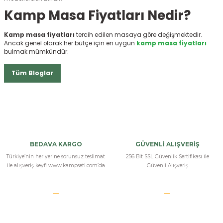
Kamp Masa Fiyatları Nedir?
Kamp masa fiyatları
tercih edilen masaya göre değişmektedir.
Ancak genel olarak her bütçe için en uygun
kamp masa fiyatları
bulmak mümkündür.
Tüm Bloglar
BEDAVA KARGO
GÜVENLİ ALIŞVERİŞ
Türkiye’nin her yerine sorunsuz teslimat
256 Bit SSL Güvenlik Sertifikası İle
ile alışveriş keyfi www.kampseti.com’da
Güvenli Alışveriş