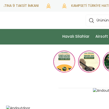
INA 9 TAKSİT İMKANI
KAMPSETİ TÜRKİYE HATSAN Y
Havalı Silahlar
Airsoft