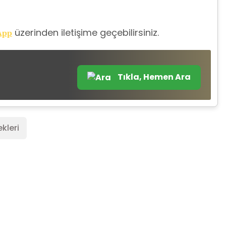
üzerinden iletişime geçebilirsiniz.
App
Tıkla, Hemen Ara
kleri