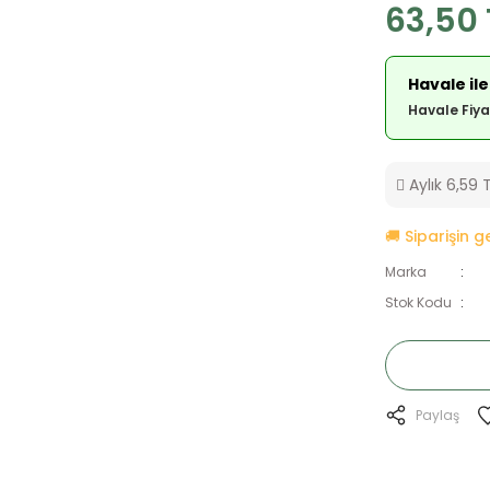
63,50 
Havale ile
Havale Fiya
Aylık 6,59 T
🚚 Siparişin 
Marka
Stok Kodu
Paylaş