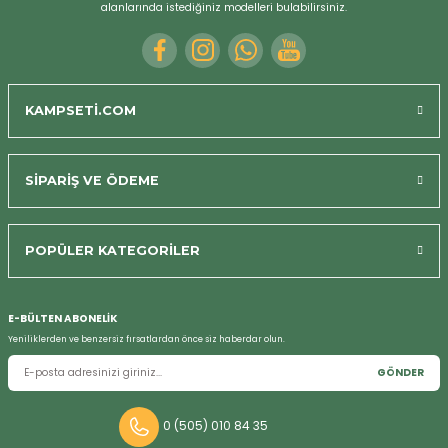
alanlarında istediğiniz modelleri bulabilirsiniz.
KAMPSETİ.COM
SİPARİŞ VE ÖDEME
POPÜLER KATEGORİLER
Bizi Arayın
E-BÜLTEN ABONELİK
Yeniliklerden ve benzersiz fırsatlardan önce siz haberdar olun.
GÖNDER
0 (505) 010 84 35