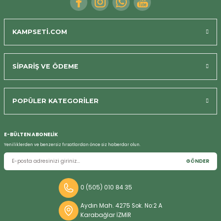
KAMPSETİ.COM
SİPARİŞ VE ÖDEME
POPÜLER KATEGORİLER
Bizi Arayın
E-BÜLTEN ABONELİK
Yeniliklerden ve benzersiz fırsatlardan önce siz haberdar olun.
GÖNDER
0 (505) 010 84 35
Aydın Mah. 4275 Sok. No:2 A
Karabağlar İZMİR