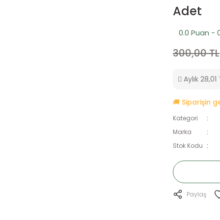
Adet
0.0 Puan - 
300,00 TL
Aylık 28,01 
🚚 Siparişin 
Kategori
Marka
Stok Kodu
Paylaş