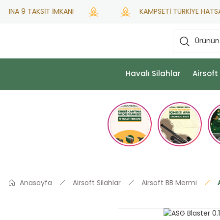
NA 9 TAKSİT İMKANI
KAMPSETİ TÜRKİYE HATSAN YE
Havalı Silahlar
Airsoft
Anasayfa
Airsoft Silahlar
Airsoft BB Mermi