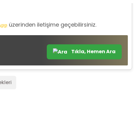
üzerinden iletişime geçebilirsiniz.
App
Tıkla, Hemen Ara
kleri