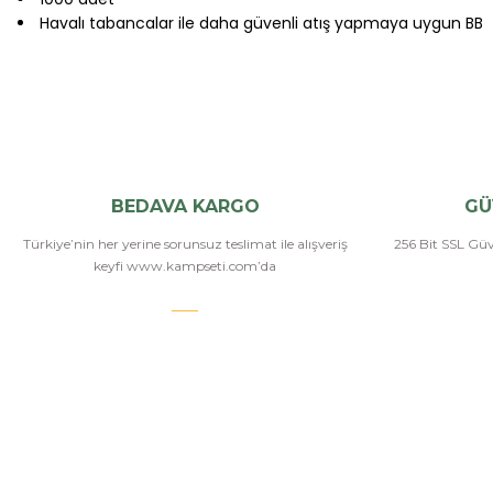
Havalı tabancalar ile daha güvenli atış yapmaya uygun BB
BEDAVA KARGO
GÜ
Türkiye’nin her yerine sorunsuz teslimat ile alışveriş
256 Bit SSL Güve
keyfi www.kampseti.com’da
KAMPSETİ