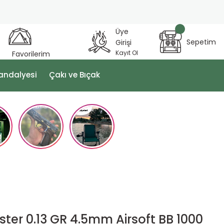
Üye
Sepetim
Girişi
Kayıt Ol
Favorilerim
andalyesi
Çakı ve Bıçak
ster 0.13 GR 4.5mm Airsoft BB 1000