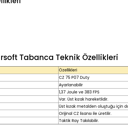
likleri
soft Tabanca Teknik Özellikleri
Özellikleri
CZ 75 P07 Duty
Ayarlanabilir
1,37 Joule ve 383 FPS
Var. Üst kızak hareketlidir.
Üst kızak metalden oluştuğu için d
Orijinal CZ lisansı ile üretilir.
Taktik Ray Takılabilir.