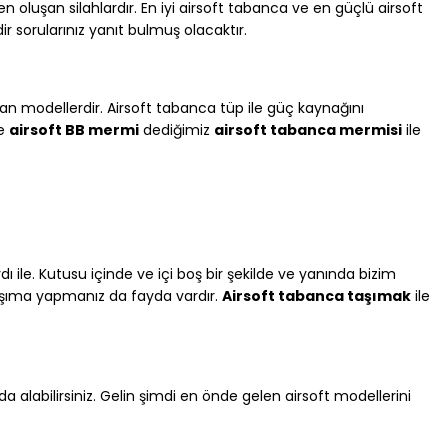
 oluşan silahlardır. En iyi airsoft tabanca ve en güçlü airsoft
 sorularınız yanıt bulmuş olacaktır.
lan modellerdir. Airsoft tabanca tüp ile güç kaynağını
se
airsoft BB mermi
dediğimiz
airsoft tabanca mermisi
ile
dı ile. Kutusu içinde ve içi boş bir şekilde ve yanında bizim
taşıma yapmanız da fayda vardır.
Airsoft tabanca taşımak
ile
 alabilirsiniz. Gelin şimdi en önde gelen airsoft modellerini