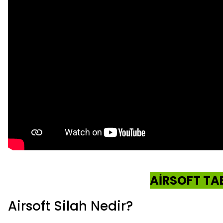
AİRSOFT TA
Airsoft Silah Nedir?