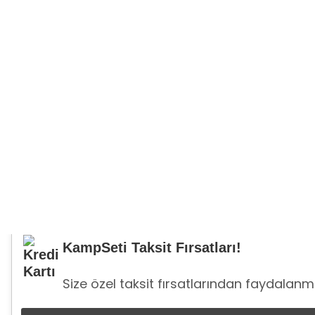
KampSeti Taksit Fırsatları!
Size özel taksit fırsatlarından faydalanma