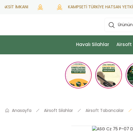
İMKANI
KAMPSETİ TÜRKİYE HATSAN YETKİLİ SATICI
Havalı Silahlar
Airsoft
Anasayfa
Airsoft Silahlar
Airsoft Tabancalar