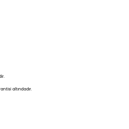
ir.
ntisi altındadır.