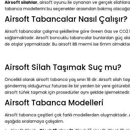
Airsoft silahlar
, airsoft oyunu ile oynanan ve gerçek silahlara
tabanca modellerini bu seçenekler arasından bakmış olacağız. 
Airsoft Tabancalar Nasıl Çalışır?
Airsoft tabancalar çalışma şekillerine göre Green Gas ve CO2 ha
sağlamaktadır. Airsoft boncuklu tabancalar bunlardan güç alara
de atışlar yapmaktadır. Bu airsoft BB mermi ise 6mm olmaktad
Airsoft Silah Taşımak Suç mu?
Öncelikli olarak airsoft tabanca yaş sınırı 18 dir. Airsoft silah
göndermiş olduğumuz faturası ile bir yerden bir yere götürebi
airsoft tüfek taşımak için prosedürler aynı şekilde işlemektedir.
Airsoft Tabanca Modelleri
Airsoft tabanca çeşitleri çok farklı modellerden oluşmaktadır. 
aşağıda sıralamaya çalışalım.