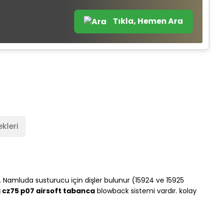
Tıkla, Hemen Ara
kleri
. Namluda susturucu için dişler bulunur (15924 ve 15925
 cz75 p07 airsoft tabanca
blowback sistemi vardır. kolay