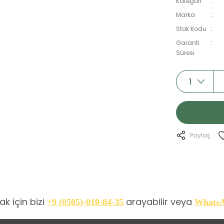
Kategori
Marka
Stok Kodu
Garanti
Süresi
Paylaş
k için bizi
arayabilir veya
+9 (0505)-010-84-35
Whats