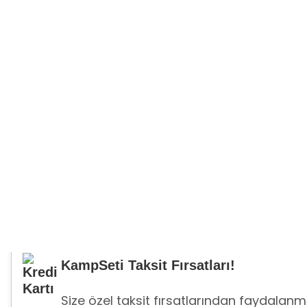
KampSeti Taksit Fırsatları!
Size özel taksit fırsatlarından faydalanma