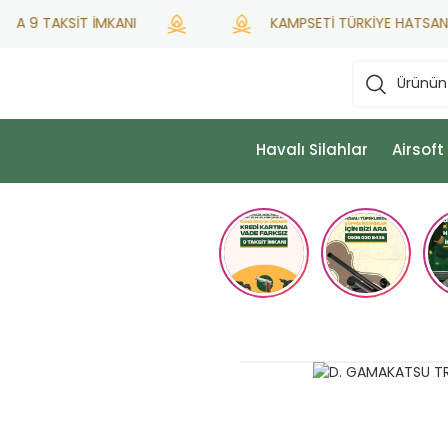
 9 TAKSİT İMKANI
KAMPSETİ TÜRKİYE HATSAN YETK
Havalı Silahlar
Airsoft