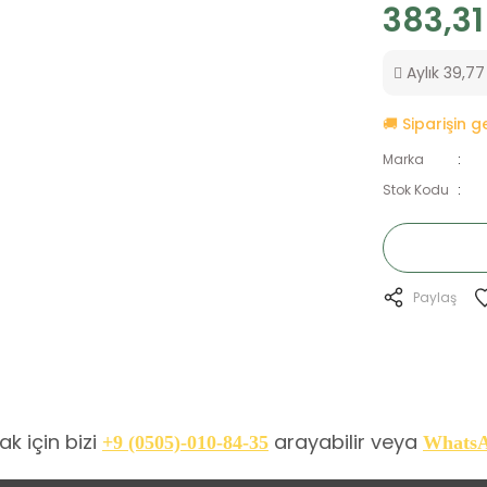
383,31
Aylık 39,77 
🚚 Siparişin 
Marka
Stok Kodu
Paylaş
k için bizi
arayabilir veya
+9 (0505)-010-84-35
Whats