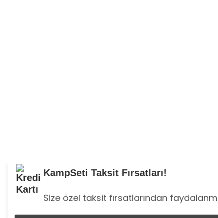
KampSeti Taksit Fırsatları!
Size özel taksit fırsatlarından faydalanma