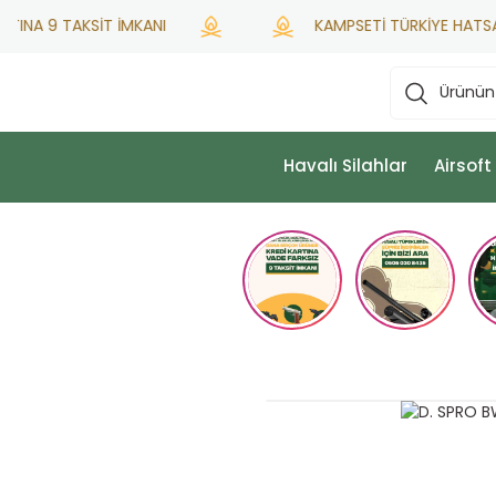
NA 9 TAKSİT İMKANI
KAMPSETİ TÜRKİYE HATSAN YE
Havalı Silahlar
Airsoft