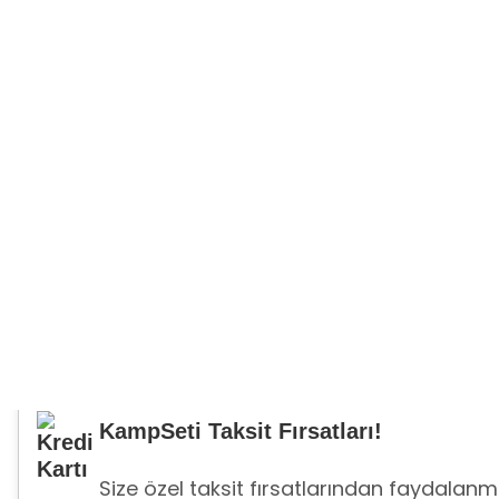
KampSeti Taksit Fırsatları!
Size özel taksit fırsatlarından faydalanma