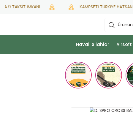
 9 TAKSİT İMKANI
KAMPSETİ TÜRKİYE HATSAN YETK
Havalı Silahlar
Airsoft