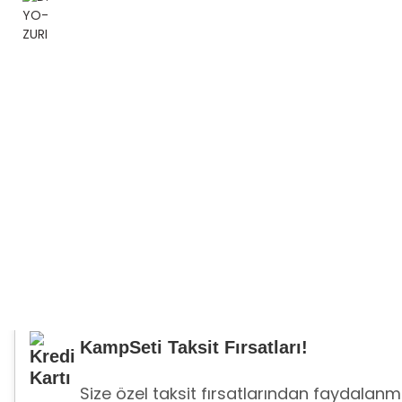
KampSeti Taksit Fırsatları!
Size özel taksit fırsatlarından faydalanma