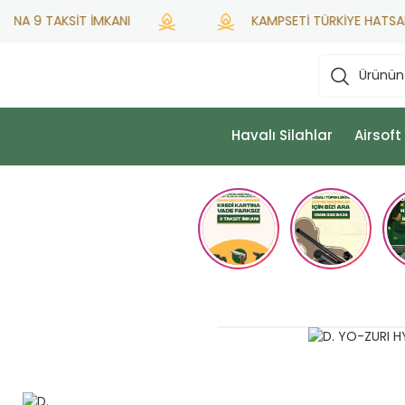
NA 9 TAKSİT İMKANI
KAMPSETİ TÜRKİYE HATSAN YET
Havalı Silahlar
Airsoft