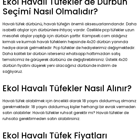
Ekol Havalı Tüfekler de Dürbün
Seçimi Nasıl Olmalıdır?
Havalı tüfek dürbünü, havalı tüfeğin önemli aksesuarlarındandır. Daha
isabetli atışlar için dürbünlere ihtiyaç vardır. Özellikle pcp tüfekler uzun
mesafeli atışlar yaptığı için dürbün şarttır. Kampseti.com aldığınız
kırmalı ve kurmalı havalı tüfeklerin hepsinde 4x20 dürbün yanında
hediye olarak gelmektedir. Pcp tüfekler de hediyelerimiz değişmektedir.
Daha kaliteli bir dürbün isterseniz whatsapp hattımızdan satış
temsilcimiz ile görüşerek dürbünü de değiştirebilirsiniz. Üstelik 4x20
dürbün fiyatını düşerek yeni alacağınız dürbünde indirim de
sağlıyoruz.
Ekol Havalı Tüfekler Nasıl Alınır?
Havalı tüfek alabilmek için öncelikli olarak 18 yaşını doldurmuş olmanız
gerekmektedir. 18 yaşını doldurmuş kişiler herhangi bir evrak vermeden
satın alabilirler. Havalı tüfekler ruhsat gerektir mi? Havalı tüfekler de
ruhsata gerektirmeden satın alabilirsiniz.
Ekol Havalı Tüfek Fiyatları