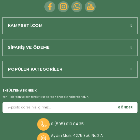
KAMPSETİ.COM
SİPARİŞ VE ÖDEME
POPÜLER KATEGORİLER
E-BÜLTEN ABONELİK
Yeniliklerden ve benzersiz fırsatlardan önce siz haberdar olun.
GÖNDER
0 (505) 010 84 35
Aydın Mah. 4275 Sok. No:2 A