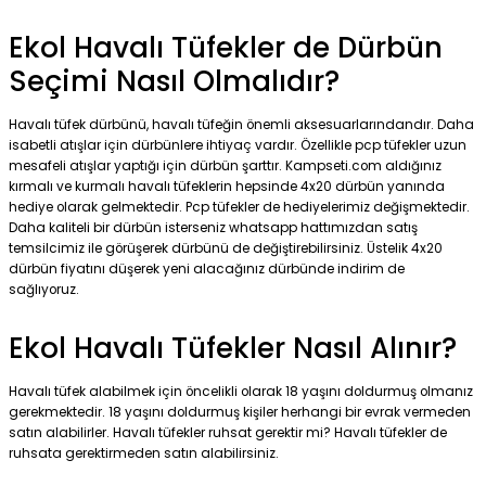
Ekol Havalı Tüfekler de Dürbün
Seçimi Nasıl Olmalıdır?
Havalı tüfek dürbünü, havalı tüfeğin önemli aksesuarlarındandır. Daha
isabetli atışlar için dürbünlere ihtiyaç vardır. Özellikle pcp tüfekler uzun
mesafeli atışlar yaptığı için dürbün şarttır. Kampseti.com aldığınız
kırmalı ve kurmalı havalı tüfeklerin hepsinde 4x20 dürbün yanında
hediye olarak gelmektedir. Pcp tüfekler de hediyelerimiz değişmektedir.
Daha kaliteli bir dürbün isterseniz whatsapp hattımızdan satış
temsilcimiz ile görüşerek dürbünü de değiştirebilirsiniz. Üstelik 4x20
dürbün fiyatını düşerek yeni alacağınız dürbünde indirim de
sağlıyoruz.
Ekol Havalı Tüfekler Nasıl Alınır?
Havalı tüfek alabilmek için öncelikli olarak 18 yaşını doldurmuş olmanız
gerekmektedir. 18 yaşını doldurmuş kişiler herhangi bir evrak vermeden
satın alabilirler. Havalı tüfekler ruhsat gerektir mi? Havalı tüfekler de
ruhsata gerektirmeden satın alabilirsiniz.