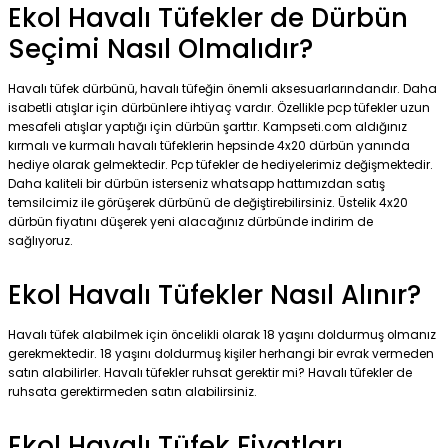
Ekol Havalı Tüfekler de Dürbün
Seçimi Nasıl Olmalıdır?
Havalı tüfek dürbünü, havalı tüfeğin önemli aksesuarlarındandır. Daha
isabetli atışlar için dürbünlere ihtiyaç vardır. Özellikle pcp tüfekler uzun
mesafeli atışlar yaptığı için dürbün şarttır. Kampseti.com aldığınız
kırmalı ve kurmalı havalı tüfeklerin hepsinde 4x20 dürbün yanında
hediye olarak gelmektedir. Pcp tüfekler de hediyelerimiz değişmektedir.
Daha kaliteli bir dürbün isterseniz whatsapp hattımızdan satış
temsilcimiz ile görüşerek dürbünü de değiştirebilirsiniz. Üstelik 4x20
dürbün fiyatını düşerek yeni alacağınız dürbünde indirim de
sağlıyoruz.
Ekol Havalı Tüfekler Nasıl Alınır?
Havalı tüfek alabilmek için öncelikli olarak 18 yaşını doldurmuş olmanız
gerekmektedir. 18 yaşını doldurmuş kişiler herhangi bir evrak vermeden
satın alabilirler. Havalı tüfekler ruhsat gerektir mi? Havalı tüfekler de
ruhsata gerektirmeden satın alabilirsiniz.
Ekol Havalı Tüfek Fiyatları