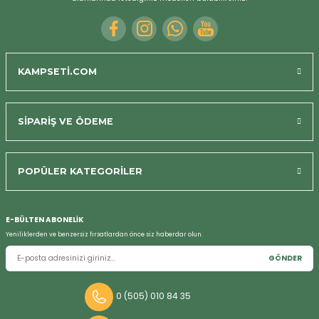
KAMPSETİ.COM
SİPARİŞ VE ÖDEME
POPÜLER KATEGORİLER
E-BÜLTEN ABONELİK
Yeniliklerden ve benzersiz fırsatlardan önce siz haberdar olun.
GÖNDER
0 (505) 010 84 35