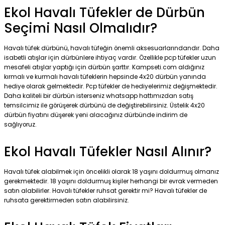
Ekol Havalı Tüfekler de Dürbün
Seçimi Nasıl Olmalıdır?
Havalı tüfek dürbünü, havalı tüfeğin önemli aksesuarlarındandır. Daha
isabetli atışlar için dürbünlere ihtiyaç vardır. Özellikle pcp tüfekler uzun
mesafeli atışlar yaptığı için dürbün şarttır. Kampseti.com aldığınız
kırmalı ve kurmalı havalı tüfeklerin hepsinde 4x20 dürbün yanında
hediye olarak gelmektedir. Pcp tüfekler de hediyelerimiz değişmektedir.
Daha kaliteli bir dürbün isterseniz whatsapp hattımızdan satış
temsilcimiz ile görüşerek dürbünü de değiştirebilirsiniz. Üstelik 4x20
dürbün fiyatını düşerek yeni alacağınız dürbünde indirim de
sağlıyoruz.
Ekol Havalı Tüfekler Nasıl Alınır?
Havalı tüfek alabilmek için öncelikli olarak 18 yaşını doldurmuş olmanız
gerekmektedir. 18 yaşını doldurmuş kişiler herhangi bir evrak vermeden
satın alabilirler. Havalı tüfekler ruhsat gerektir mi? Havalı tüfekler de
ruhsata gerektirmeden satın alabilirsiniz.