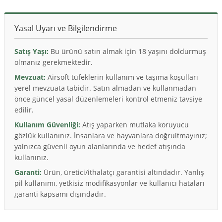
Yasal Uyarı ve Bilgilendirme
Satış Yaşı:
Bu ürünü satın almak için 18 yaşını doldurmuş
olmanız gerekmektedir.
Mevzuat:
Airsoft tüfeklerin kullanım ve taşıma koşulları
yerel mevzuata tabidir. Satın almadan ve kullanmadan
önce güncel yasal düzenlemeleri kontrol etmeniz tavsiye
edilir.
Kullanım Güvenliği:
Atış yaparken mutlaka koruyucu
gözlük kullanınız. İnsanlara ve hayvanlara doğrultmayınız;
yalnızca güvenli oyun alanlarında ve hedef atışında
kullanınız.
Garanti:
Ürün, üretici/ithalatçı garantisi altındadır. Yanlış
pil kullanımı, yetkisiz modifikasyonlar ve kullanıcı hataları
garanti kapsamı dışındadır.