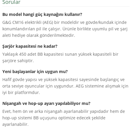
Sorular
Bu model hangi güç kaynağını kullanır?
G&G CM16 elektrikli (AEG) bir modeldir ve gövde/kundak içinde
konumlandırılan pil ile çalışır. Ürünle birlikte uyumlu pil ve şarj
aleti hediye olarak gönderilmektedir.
Şarjör kapasitesi ne kadar?
Yaklaşık 450 adet BB kapasitesi sunan yüksek kapasiteli bir
şarjöre sahiptir.
Yeni başlayanlar için uygun mu?
Hafif gövde yapısı ve yüksek kapasitesi sayesinde başlangıç ve
orta seviye oyuncular için uygundur. AEG sistemine alışmak için
iyi bir platformdur.
Nişangah ve hop-up ayarı yapılabiliyor mu?
Evet, hem ön ve arka nişangah ayarlanabilir yapıdadır hem de
hop-up sistemi BB uçuşunu optimize edecek şekilde
ayarlanabilir.