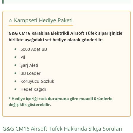
⭐️ Kampseti Hediye Paketi
G&G CM16 Karabina Elektrikli Airsoft Tüfek siparişinizle
birlikte aşağıdaki set hediye olarak gönderilir:
5000 Adet BB
Pil
Şarj Aleti
BB Loader
Koruyucu Gözlük
Hedef Kağıdı
* Hediye içeriği stok durumuna göre muadil ürünlerle
değişiklik gösterebilir.
G&G CM16 Airsoft Tüfek Hakkında Sıkça Sorulan