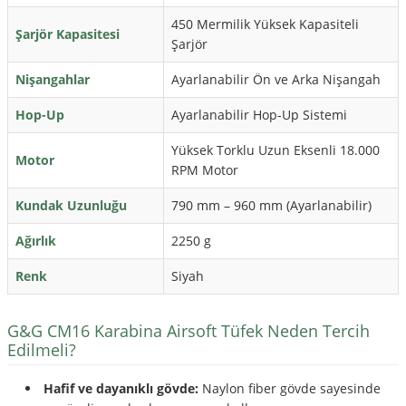
450 Mermilik Yüksek Kapasiteli
Şarjör Kapasitesi
Şarjör
Nişangahlar
Ayarlanabilir Ön ve Arka Nişangah
Hop-Up
Ayarlanabilir Hop-Up Sistemi
Yüksek Torklu Uzun Eksenli 18.000
Motor
RPM Motor
Kundak Uzunluğu
790 mm – 960 mm (Ayarlanabilir)
Ağırlık
2250 g
Renk
Siyah
G&G CM16 Karabina Airsoft Tüfek Neden Tercih
Edilmeli?
Hafif ve dayanıklı gövde:
Naylon fiber gövde sayesinde