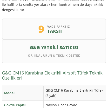
ile hafif–orta sınıfta yer alarak hem kontrol hem de dayanıklılık
dengesi kurar.
9
VADE FARKSIZ
TAKSİT
G&G YETKİLİ SATICISI
ORİJİNAL ÜRÜN & TEKNİK DESTEK
G&G CM16 Karabina Elektrikli Airsoft Tüfek Teknik
Özellikleri
G&G CM16 Karabina Elektrikli Tüfek
Model
(Siyah)
Gövde Yapısı
Naylon Fiber Gövde