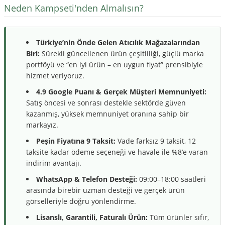
Neden Kampseti'nden Almalısın?
Türkiye’nin Önde Gelen Atıcılık Mağazalarından
Biri:
Sürekli güncellenen ürün çeşitliliği, güçlü marka
portföyü ve “en iyi ürün – en uygun fiyat” prensibiyle
hizmet veriyoruz.
4.9 Google Puanı & Gerçek Müşteri Memnuniyeti:
Satış öncesi ve sonrası destekle sektörde güven
kazanmış, yüksek memnuniyet oranına sahip bir
markayız.
Peşin Fiyatına 9 Taksit:
Vade farksız 9 taksit, 12
taksite kadar ödeme seçeneği ve havale ile %8’e varan
indirim avantajı.
WhatsApp & Telefon Desteği:
09:00–18:00 saatleri
arasında birebir uzman desteği ve gerçek ürün
görselleriyle doğru yönlendirme.
Lisanslı, Garantili, Faturalı Ürün:
Tüm ürünler sıfır,