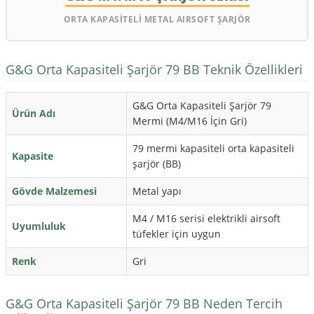
ORTA KAPASİTELİ METAL AIRSOFT ŞARJÖR
G&G Orta Kapasiteli Şarjör 79 BB Teknik Özellikleri
G&G Orta Kapasiteli Şarjör 79
Ürün Adı
Mermi (M4/M16 İçin Gri)
79 mermi kapasiteli orta kapasiteli
Kapasite
şarjör (BB)
Gövde Malzemesi
Metal yapı
M4 / M16 serisi elektrikli airsoft
Uyumluluk
tüfekler için uygun
Renk
Gri
G&G Orta Kapasiteli Şarjör 79 BB Neden Tercih