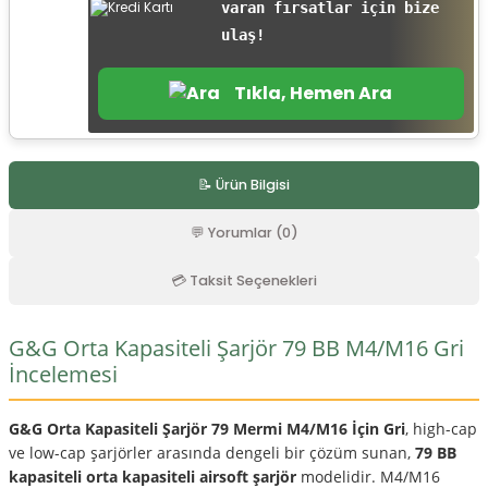
varan fırsatlar için bize
r
ulaş!
Tıkla, Hemen Ara
📝 Ürün Bilgisi
💬 Yorumlar (0)
💳 Taksit Seçenekleri
G&G Orta Kapasiteli Şarjör 79 BB M4/M16 Gri
İncelemesi
G&G Orta Kapasiteli Şarjör 79 Mermi M4/M16 İçin Gri
, high-cap
ve low-cap şarjörler arasında dengeli bir çözüm sunan,
79 BB
kapasiteli orta kapasiteli airsoft şarjör
modelidir. M4/M16