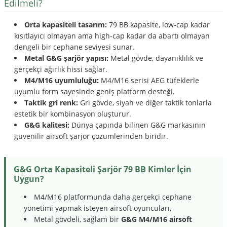
Edilmeli?
Orta kapasiteli tasarım:
79 BB kapasite, low-cap kadar
kısıtlayıcı olmayan ama high-cap kadar da abartı olmayan
dengeli bir cephane seviyesi sunar.
Metal G&G şarjör yapısı:
Metal gövde, dayanıklılık ve
gerçekçi ağırlık hissi sağlar.
M4/M16 uyumluluğu:
M4/M16 serisi AEG tüfeklerle
uyumlu form sayesinde geniş platform desteği.
Taktik gri renk:
Gri gövde, siyah ve diğer taktik tonlarla
estetik bir kombinasyon oluşturur.
G&G kalitesi:
Dünya çapında bilinen G&G markasının
güvenilir airsoft şarjör çözümlerinden biridir.
G&G Orta Kapasiteli Şarjör 79 BB Kimler İçin
Uygun?
M4/M16 platformunda daha gerçekçi cephane
yönetimi yapmak isteyen airsoft oyuncuları,
Metal gövdeli, sağlam bir
G&G M4/M16 airsoft