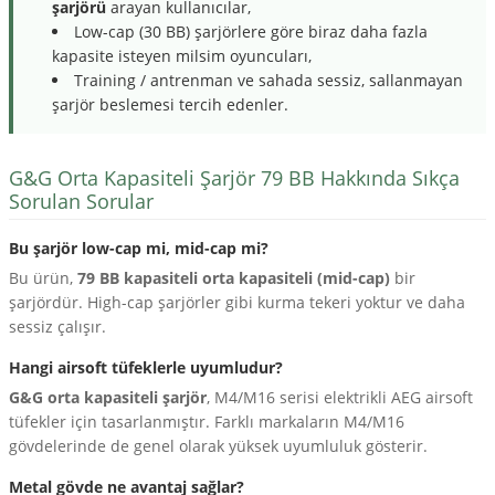
şarjörü
arayan kullanıcılar,
Low-cap (30 BB) şarjörlere göre biraz daha fazla
kapasite isteyen milsim oyuncuları,
Training / antrenman ve sahada sessiz, sallanmayan
şarjör beslemesi tercih edenler.
G&G Orta Kapasiteli Şarjör 79 BB Hakkında Sıkça
Sorulan Sorular
Bu şarjör low-cap mi, mid-cap mi?
Bu ürün,
79 BB kapasiteli orta kapasiteli (mid-cap)
bir
şarjördür. High-cap şarjörler gibi kurma tekeri yoktur ve daha
sessiz çalışır.
Hangi airsoft tüfeklerle uyumludur?
G&G orta kapasiteli şarjör
, M4/M16 serisi elektrikli AEG airsoft
tüfekler için tasarlanmıştır. Farklı markaların M4/M16
gövdelerinde de genel olarak yüksek uyumluluk gösterir.
Metal gövde ne avantaj sağlar?