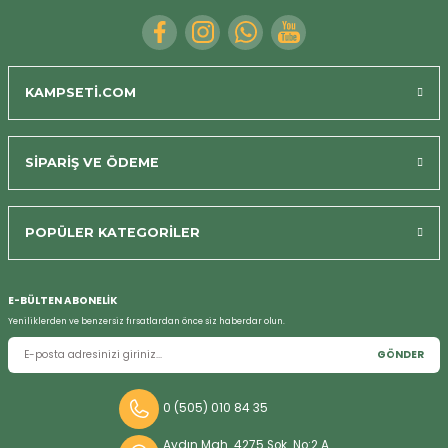
KAMPSETİ.COM
SİPARİŞ VE ÖDEME
POPÜLER KATEGORİLER
E-BÜLTEN ABONELİK
Yeniliklerden ve benzersiz fırsatlardan önce siz haberdar olun.
GÖNDER
0 (505) 010 84 35
Aydın Mah. 4275 Sok. No:2 A