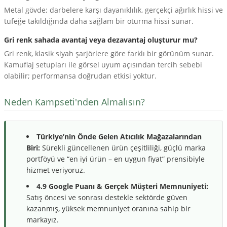
Metal gövde; darbelere karşı dayanıklılık, gerçekçi ağırlık hissi ve
tüfeğe takıldığında daha sağlam bir oturma hissi sunar.
Gri renk sahada avantaj veya dezavantaj oluşturur mu?
Gri renk, klasik siyah şarjörlere göre farklı bir görünüm sunar.
Kamuflaj setupları ile görsel uyum açısından tercih sebebi
olabilir; performansa doğrudan etkisi yoktur.
Neden Kampseti'nden Almalısın?
Türkiye’nin Önde Gelen Atıcılık Mağazalarından
Biri:
Sürekli güncellenen ürün çeşitliliği, güçlü marka
portföyü ve “en iyi ürün – en uygun fiyat” prensibiyle
hizmet veriyoruz.
4.9 Google Puanı & Gerçek Müşteri Memnuniyeti:
Satış öncesi ve sonrası destekle sektörde güven
kazanmış, yüksek memnuniyet oranına sahip bir
markayız.