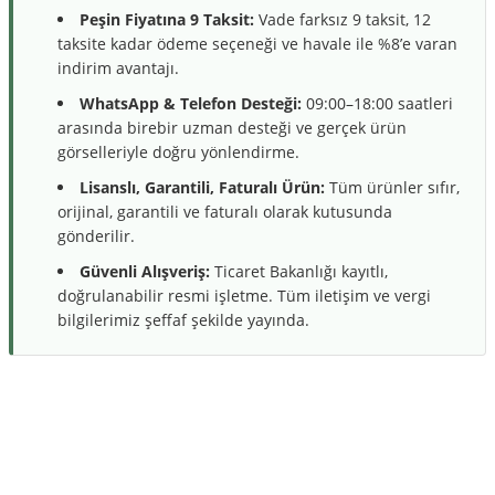
Peşin Fiyatına 9 Taksit:
Vade farksız 9 taksit, 12
taksite kadar ödeme seçeneği ve havale ile %8’e varan
indirim avantajı.
WhatsApp & Telefon Desteği:
09:00–18:00 saatleri
arasında birebir uzman desteği ve gerçek ürün
görselleriyle doğru yönlendirme.
Lisanslı, Garantili, Faturalı Ürün:
Tüm ürünler sıfır,
orijinal, garantili ve faturalı olarak kutusunda
gönderilir.
Güvenli Alışveriş:
Ticaret Bakanlığı kayıtlı,
doğrulanabilir resmi işletme. Tüm iletişim ve vergi
bilgilerimiz şeffaf şekilde yayında.
Bu ürüne ilk yorumu siz yapın!