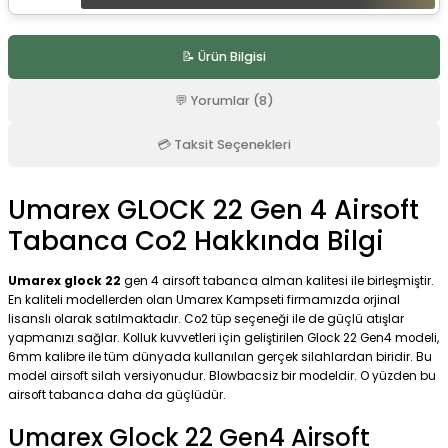
📝 Ürün Bilgisi
💬 Yorumlar (8)
💳 Taksit Seçenekleri
Umarex GLOCK 22 Gen 4 Airsoft
Tabanca Co2 Hakkında Bilgi
Umarex glock 22
gen 4 airsoft tabanca alman kalitesi ile birleşmiştir.
En kaliteli modellerden olan Umarex Kampseti firmamızda orjinal
lisanslı olarak satılmaktadır. Co2 tüp seçeneği ile de güçlü atışlar
yapmanızı sağlar. Kolluk kuvvetleri için geliştirilen Glock 22 Gen4 modeli,
6mm kalibre ile tüm dünyada kullanılan gerçek silahlardan biridir. Bu
model airsoft silah versiyonudur. Blowbacsiz bir modeldir. O yüzden bu
airsoft tabanca daha da güçlüdür.
Umarex Glock 22 Gen4 Airsoft