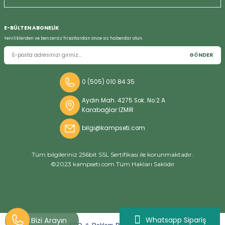
E-BÜLTEN ABONELİK
Yeniliklerden ve benzersiz fırsatlardan önce siz haberdar olun.
GÖNDER
0 (505) 010 84 35
Aydın Mah. 4275 Sok. No:2 A
Karabağlar İZMİR
bilgi@kampseti.com
Tüm bilgileriniz 256bit SSL Sertifikası ile korunmaktadır.
©2023 kampseti.com Tüm Hakları Saklıdır
Whatsapp Sipariş