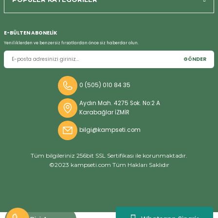
Bizi Arayın
E-BÜLTEN ABONELİK
Yeniliklerden ve benzersiz fırsatlardan önce siz haberdar olun.
GÖNDER
0 (505) 010 84 35
Aydın Mah. 4275 Sok. No:2 A
Karabağlar İZMİR
bilgi@kampseti.com
Tüm bilgileriniz 256bit SSL Sertifikası ile korunmaktadır.
©2023 kampseti.com Tüm Hakları Saklıdır