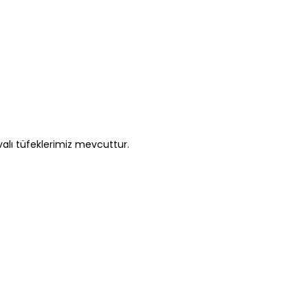
valı tüfeklerimiz mevcuttur.