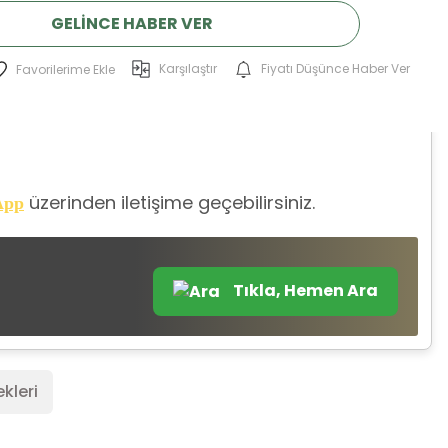
GELINCE HABER VER
Karşılaştır
Fiyatı Düşünce Haber Ver
üzerinden iletişime geçebilirsiniz.
App
Tıkla, Hemen Ara
kleri