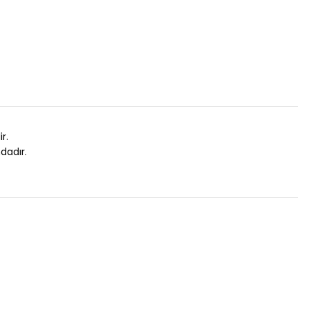
r.
dadır.