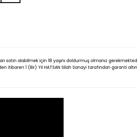
rı satın alabilmek için 18 yaşını doldurmuş olmanız gerekmektedi
en itibaren 1 (Bir) Yıl HATSAN Silah Sanayi tarafından garanti altın