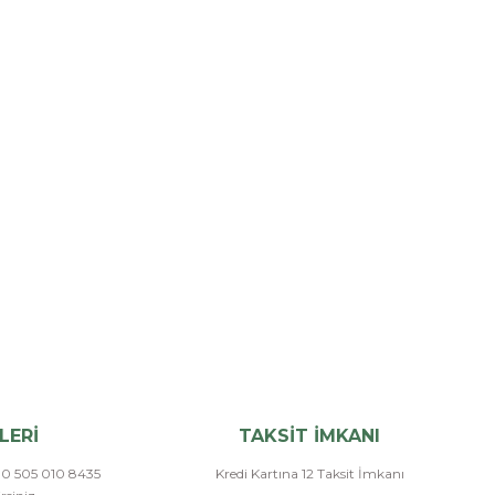
LERİ
TAKSİT İMKANI
a 0 505 010 8435
Kredi Kartına 12 Taksit İmkanı