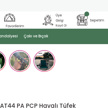
Üye
Sepetim
Girişi
Kayıt Ol
Favorilerim
andalyesi
Çakı ve Bıçak
AT44 PA PCP Havalı Tüfek