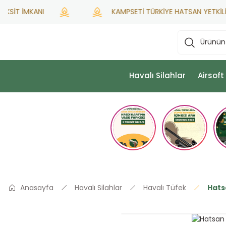
İMKANI
KAMPSETİ TÜRKİYE HATSAN YETKİLİ SATICI
Havalı Silahlar
Airsoft
Anasayfa
Havalı Silahlar
Havalı Tüfek
Hats