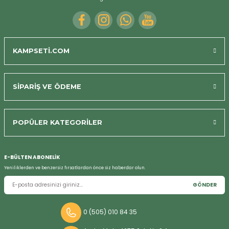
KAMPSETİ.COM
SİPARİŞ VE ÖDEME
POPÜLER KATEGORİLER
E-BÜLTEN ABONELİK
Yeniliklerden ve benzersiz fırsatlardan önce siz haberdar olun.
GÖNDER
0 (505) 010 84 35