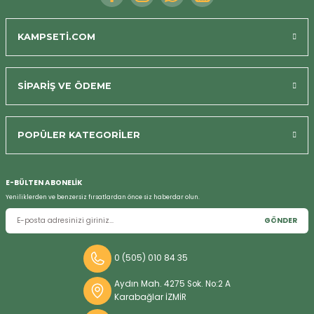
KAMPSETİ.COM
SİPARİŞ VE ÖDEME
POPÜLER KATEGORİLER
E-BÜLTEN ABONELİK
Yeniliklerden ve benzersiz fırsatlardan önce siz haberdar olun.
GÖNDER
0 (505) 010 84 35
Aydın Mah. 4275 Sok. No:2 A
Karabağlar İZMİR