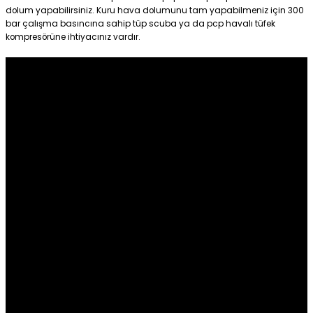
dolum yapabilirsiniz. Kuru hava dolumunu tam yapabilmeniz için 300
bar çalışma basıncına sahip tüp scuba ya da pcp havalı tüfek
kompresörüne ihtiyacınız vardır.