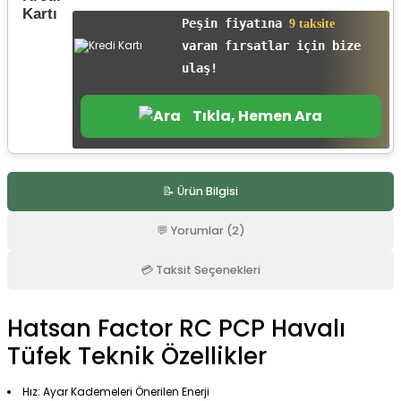
r
Peşin fiyatına
9 taksite
varan fırsatlar için bize
ulaş!
Tıkla, Hemen Ara
📝 Ürün Bilgisi
💬 Yorumlar (2)
💳 Taksit Seçenekleri
Hatsan Factor RC PCP Havalı
Tüfek Teknik Özellikler
Hız: Ayar Kademeleri Önerilen Enerji