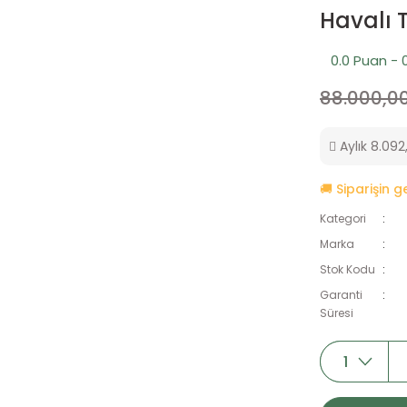
Havalı 
0.0 Puan - 
88.000,00
Aylık 8.092,
🚚 Siparişin 
Kategori
Marka
Stok Kodu
Garanti
Süresi