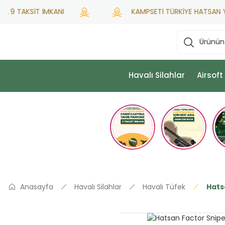
TAKSİT İMKANI
KAMPSETİ TÜRKİYE HATSAN YETKİLİ
Havalı Silahlar
Airsoft
Anasayfa
Havalı Silahlar
Havalı Tüfek
Hats