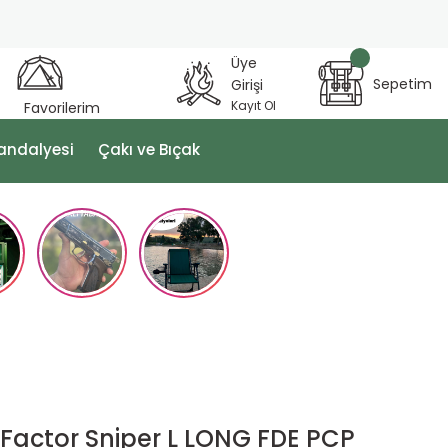
Üye
Sepetim
Girişi
Kayıt Ol
Favorilerim
andalyesi
Çakı ve Bıçak
Factor Sniper L LONG FDE PCP