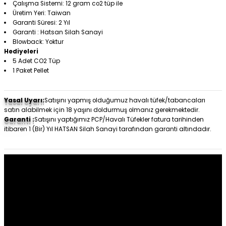
Çalışma Sistemi: 12 gram co2 tüp ile
Üretim Yeri: Taiwan
Garanti Süresi: 2 Yıl
Garanti : Hatsan Silah Sanayi
Blowback: Yoktur
Hediyeleri
5 Adet CO2 Tüp
1 Paket Pellet
Yasal Uyarı:
Satışını yapmış olduğumuz havalı tüfek/tabancaları
satın alabilmek için 18 yaşını doldurmuş olmanız gerekmektedir.
Garanti :
Satışını yaptığımız PCP/Havalı Tüfekler fatura tarihinden
itibaren 1 (Bir) Yıl HATSAN Silah Sanayi tarafından garanti altındadır.