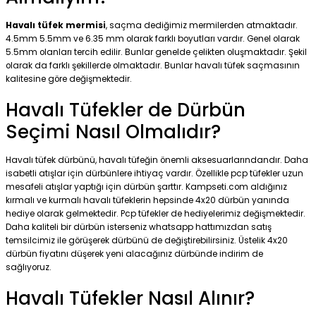
Havalı tüfek mermisi
, saçma dediğimiz mermilerden atmaktadır.
4.5mm 5.5mm ve 6.35 mm olarak farklı boyutları vardır. Genel olarak
5.5mm olanları tercih edilir. Bunlar genelde çelikten oluşmaktadır. Şekil
olarak da farklı şekillerde olmaktadır. Bunlar havalı tüfek saçmasının
kalitesine göre değişmektedir.
Havalı Tüfekler de Dürbün
Seçimi Nasıl Olmalıdır?
Havalı tüfek dürbünü, havalı tüfeğin önemli aksesuarlarındandır. Daha
isabetli atışlar için dürbünlere ihtiyaç vardır. Özellikle pcp tüfekler uzun
mesafeli atışlar yaptığı için dürbün şarttır. Kampseti.com aldığınız
kırmalı ve kurmalı havalı tüfeklerin hepsinde 4x20 dürbün yanında
hediye olarak gelmektedir. Pcp tüfekler de hediyelerimiz değişmektedir.
Daha kaliteli bir dürbün isterseniz whatsapp hattımızdan satış
temsilcimiz ile görüşerek dürbünü de değiştirebilirsiniz. Üstelik 4x20
dürbün fiyatını düşerek yeni alacağınız dürbünde indirim de
sağlıyoruz.
Havalı Tüfekler Nasıl Alınır?