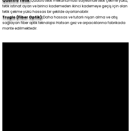
Quattro Tetik:
Quattro tetik mekanizması sayesinde tetik çekme yükü,
tetik istinat ayarı ve birinci kademeden ikinci kademeye geçiş için olan
tetik çekme yükü hassas bir şekilde ayarlanabilir.
Truglo (Fiber Optik):
Daha hassas ve tutarlı nişan alma ve atış
sağlayan fiber optik teknolojisi Hatsan gez ve arpacıklarına fabrikada
monte edilmektedir.