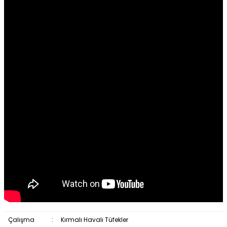
Çalışma
:
Kırmalı Havalı Tüfekler