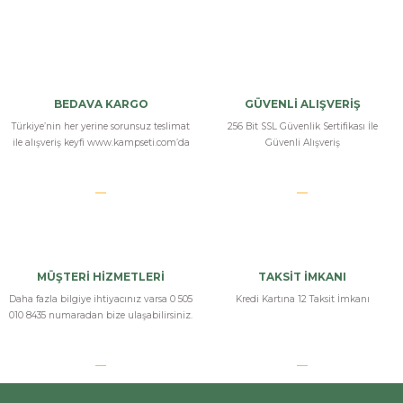
Bu ürüne ilk yorumu siz yapın!
Yorum Yaz
BEDAVA KARGO
GÜVENLİ ALIŞVERİŞ
Türkiye’nin her yerine sorunsuz teslimat
256 Bit SSL Güvenlik Sertifikası İle
ile alışveriş keyfi www.kampseti.com’da
Güvenli Alışveriş
MÜŞTERİ HİZMETLERİ
TAKSİT İMKANI
Daha fazla bilgiye ihtiyacınız varsa 0 505
Kredi Kartına 12 Taksit İmkanı
010 8435 numaradan bize ulaşabilirsiniz.