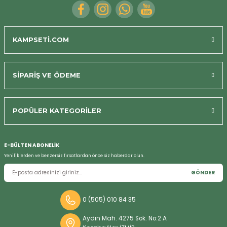
KAMPSETİ.COM
SİPARİŞ VE ÖDEME
POPÜLER KATEGORİLER
Bizi Arayın
E-BÜLTEN ABONELİK
Yeniliklerden ve benzersiz fırsatlardan önce siz haberdar olun.
GÖNDER
0 (505) 010 84 35
Aydın Mah. 4275 Sok. No:2 A