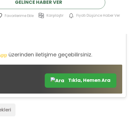
GELINCE HABER VER
Karşılaştır
Fiyatı Düşünce Haber Ver
üzerinden iletişime geçebilirsiniz.
App
Tıkla, Hemen Ara
kleri