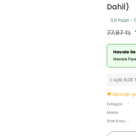
Dahil)
0.0 Puan - 
77,87 TL
Havale ile
Havale Fiya
Aylık 8,08 T
🚚 Siparişin 
Kategori
Marka
Stok Kodu