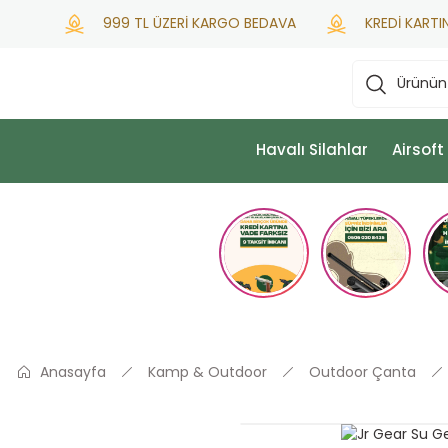
999 TL ÜZERİ KARGO BEDAVA
KREDİ KARTINA PE
Havalı Silahlar
Airsoft
Anasayfa
Kamp & Outdoor
Outdoor Çanta