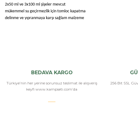
2x50 ml ve 3x100 ml şişeler mevcut
mükemmel su geçirmezlik için tomloc kapatma
delinme ve yıpranmaya karşı sağlam malzeme
BEDAVA KARGO
GÜ
Türkiye’nin her yerine sorunsuz teslimat ile alışveriş
256 Bit SSL Güve
keyfi www.kampseti.com’da