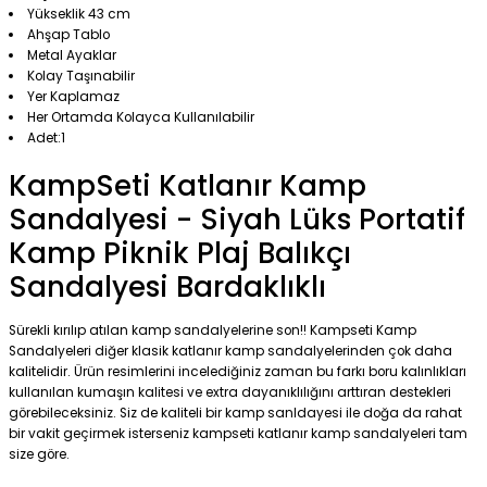
Yükseklik 43 cm
Ahşap Tablo
Metal Ayaklar
Kolay Taşınabilir
Yer Kaplamaz
Her Ortamda Kolayca Kullanılabilir
Adet:1
KampSeti Katlanır Kamp
Sandalyesi - Siyah Lüks Portatif
Kamp Piknik Plaj Balıkçı
Sandalyesi Bardaklıklı
Sürekli kırılıp atılan kamp sandalyelerine son!! Kampseti Kamp
Sandalyeleri diğer klasik katlanır kamp sandalyelerinden çok daha
kalitelidir. Ürün resimlerini incelediğiniz zaman bu farkı boru kalınlıkları
kullanılan kumaşın kalitesi ve extra dayanıklılığını arttıran destekleri
görebileceksiniz. Siz de kaliteli bir kamp sanldayesi ile doğa da rahat
bir vakit geçirmek isterseniz kampseti katlanır kamp sandalyeleri tam
size göre.