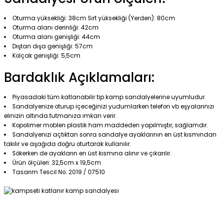
Oturma yüksekliği: 38cm Sırt yüksekliği (Yerden): 80cm
Oturma alanı derinliği: 42cm
Oturma alanı genişliği: 44cm
Dıştan dışa genişliği: 57cm
Kolçak genişliği: 5,5cm
Bardaklık Açıklamaları:
Piyasadaki tüm katlanabilir tip kamp sandalyelerine uyumludur.
Sandalyenize oturup içeceğinizi yudumlarken telefon vb eşyalarınızı
elinizin altında tutmanıza imkan verir.
Kopolimer moblen plastik ham maddeden yapılmıştır, sağlamdır.
Sandalyenizi açtıktan sonra sandalye ayaklarının en üst kısmından
takılır ve aşağıda doğru oturtarak kullanılır.
Sökerken de ayakların en üst kısmına alınır ve çıkarılır.
Ürün ölçüleri: 32,5cm x 19,5cm
Tasarım Tescil No: 2019 / 07510