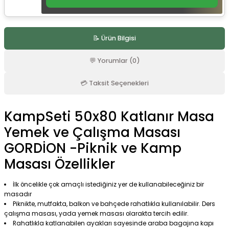
r
📝 Ürün Bilgisi
💬 Yorumlar (0)
💳 Taksit Seçenekleri
KampSeti 50x80 Katlanır Masa
Yemek ve Çalışma Masası
GORDİON -Piknik ve Kamp
Masası Özellikler
İlk öncelikle çok amaçlı istediğiniz yer de kullanabileceğiniz bir
masadır
Piknikte, mutfakta, balkon ve bahçede rahatlıkla kullanılabilir. Ders
çalışma masası, yada yemek masası olarakta tercih edilir.
Rahatlıkla katlanabilen ayakları sayesinde araba bagajına kapı